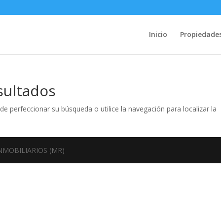
Inicio
Propiedade
sultados
de perfeccionar su búsqueda o utilice la navegación para localizar la
INMOBILIARIOS (MR)