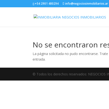
+54 2901 480294
info@negociosinmobiliarios.ar
No se encontraron re
La página solicitada no pudo encontrarse. Trate 
entrada.
© Todos los derechos reservados: NEGOCIOS 